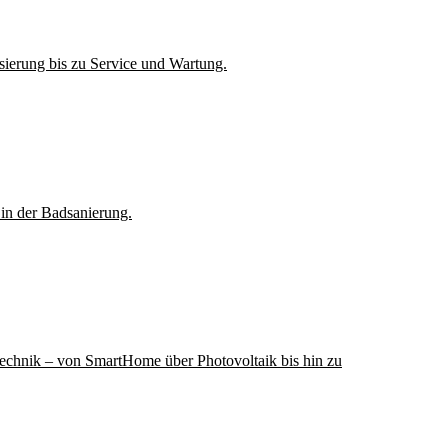
sierung bis zu Service und Wartung.
in der Badsanierung.
ustechnik – von SmartHome über Photovoltaik bis hin zu