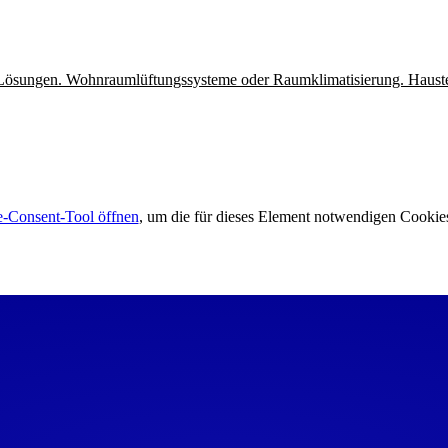
 Lösungen. Wohnraumlüftungssysteme oder Raumklimatisierung. Haustech
-Consent-Tool öffnen
, um die für dieses Element notwendigen Cookies