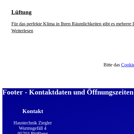
Lüftung
Für das perfekte Klima in Ihren Räumlichkeiten gibt es mehrere
Weiterlesen
Bitte das
Cookie
Footer - Kontaktdaten und Öffnungszeiten
Kontakt
Haustechnik Ziegler
Wurmsgefäll 4
95703 Plößberg