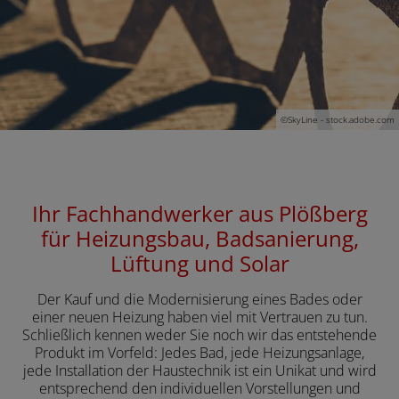
ließen
schließen
 und schließen
schließen
©
SkyLine - stock.adobe.com
Ihr Fachhandwerker aus Plößberg
für Heizungsbau, Badsanierung,
Lüftung und Solar
Der Kauf und die Modernisierung eines Bades oder
einer neuen Heizung haben viel mit Vertrauen zu tun.
Schließlich kennen weder Sie noch wir das entstehende
Produkt im Vorfeld: Jedes Bad, jede Heizungsanlage,
jede Installation der Haustechnik ist ein Unikat und wird
entsprechend den individuellen Vorstellungen und