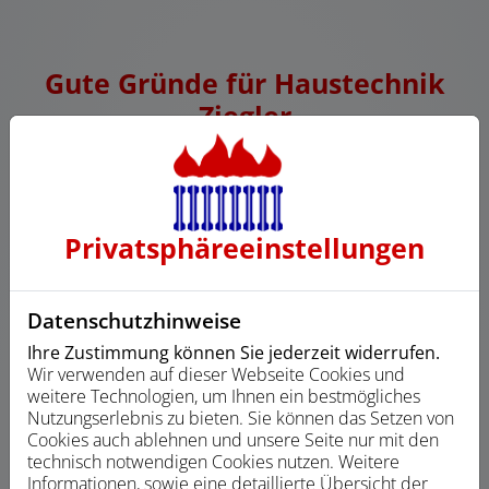
Gute Gründe für Haustechnik
Ziegler
Privatsphäre­einstellungen
Anerkannter Fachbetrieb
Datenschutzhinweise
Ihre Zustimmung können Sie jederzeit widerrufen.
Wir verwenden auf dieser Webseite Cookies und
weitere Technologien, um Ihnen ein bestmögliches
Nutzungserlebnis zu bieten. Sie können das Setzen von
Cookies auch ablehnen und unsere Seite nur mit den
Viele Jahre Erfahrung
technisch notwendigen Cookies nutzen. Weitere
Informationen, sowie eine detaillierte Übersicht der