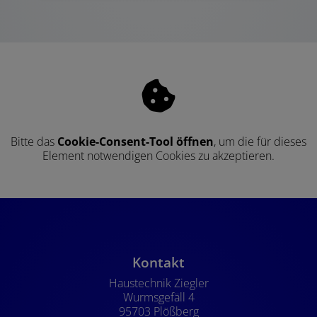
Bitte das
Cookie-Consent-Tool öffnen
, um die für dieses
Element notwendigen Cookies zu akzeptieren.
Footer - Kontaktdaten und Öffnung
Kontakt
Haustechnik Ziegler
Wurmsgefäll 4
95703 Plößberg