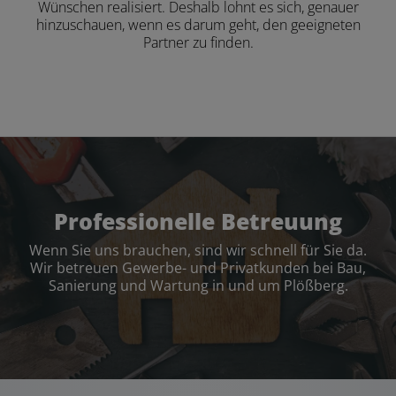
Wünschen realisiert. Deshalb lohnt es sich, genauer
hinzuschauen, wenn es darum geht, den geeigneten
Partner zu finden.
Professionelle Betreuung
Wenn Sie uns brauchen, sind wir schnell für Sie da.
Wir betreuen Gewerbe- und Privatkunden bei Bau,
Sanierung und Wartung in und um Plößberg.