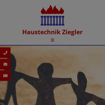
Haustechnik Ziegler
d schließen
 schließen
n und schließen