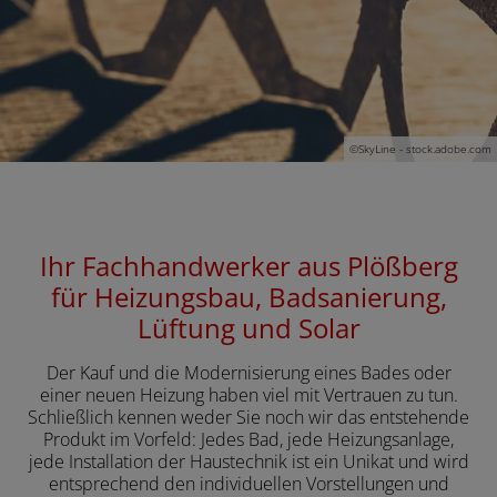
ließen
schließen
 und schließen
schließen
©
SkyLine - stock.adobe.com
Ihr Fachhandwerker aus Plößberg
für Heizungsbau, Badsanierung,
Lüftung und Solar
Der Kauf und die Modernisierung eines Bades oder
einer neuen Heizung haben viel mit Vertrauen zu tun.
Schließlich kennen weder Sie noch wir das entstehende
Produkt im Vorfeld: Jedes Bad, jede Heizungsanlage,
jede Installation der Haustechnik ist ein Unikat und wird
entsprechend den individuellen Vorstellungen und