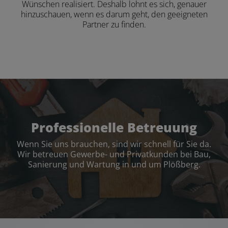
Wünschen realisiert. Deshalb lohnt es sich, genauer
hinzuschauen, wenn es darum geht, den geeigneten
Partner zu finden.
Professionelle Betreuung
Wenn Sie uns brauchen, sind wir schnell für Sie da.
Wir betreuen Gewerbe- und Privatkunden bei Bau,
Sanierung und Wartung in und um Plößberg.