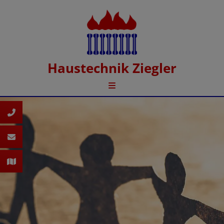
Haustechnik Ziegler
d schließen
 schließen
n und schließen