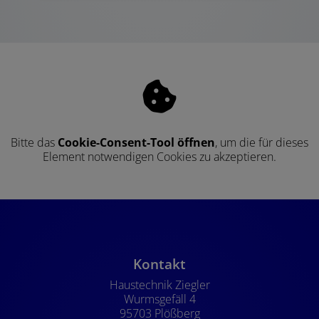
Bitte das
Cookie-Consent-Tool öffnen
, um die für dieses
Element notwendigen Cookies zu akzeptieren.
Footer - Kontaktdaten und Öffnung
Kontakt
Haustechnik Ziegler
Wurmsgefäll 4
95703 Plößberg