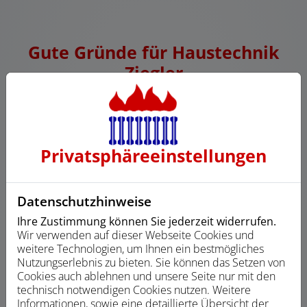
Gute Gründe für Haustechnik
Ziegler
Privatsphäre­einstellungen
Anerkannter Fachbetrieb
Datenschutzhinweise
Ihre Zustimmung können Sie jederzeit widerrufen.
Wir verwenden auf dieser Webseite Cookies und
weitere Technologien, um Ihnen ein bestmögliches
Nutzungserlebnis zu bieten. Sie können das Setzen von
Cookies auch ablehnen und unsere Seite nur mit den
Viele Jahre Erfahrung
technisch notwendigen Cookies nutzen. Weitere
Informationen, sowie eine detaillierte Übersicht der