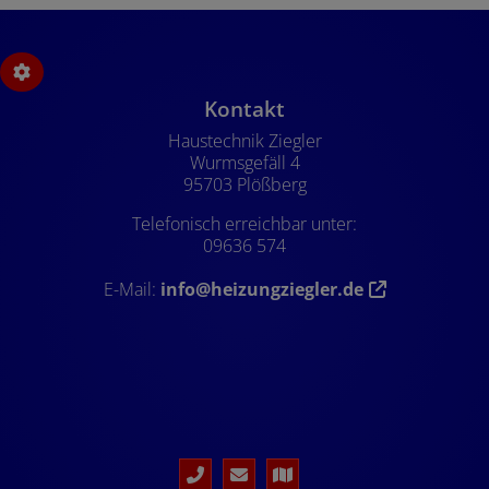
Footer - Kontaktdaten und Öffnung
Kontakt
Haustechnik Ziegler
Wurmsgefäll 4
95703 Plößberg
Telefonisch erreichbar unter:
09636 574
E-Mail:
info@heizungziegler.de