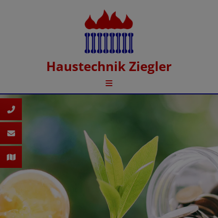
Haustechnik Ziegler
d schließen
 schließen