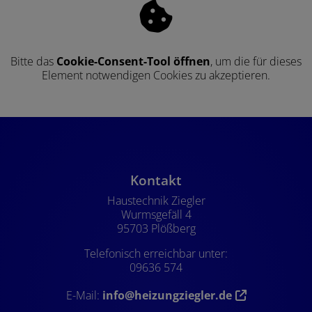
Bitte das
Cookie-Consent-Tool öffnen
, um die für dieses
Element notwendigen Cookies zu akzeptieren.
Footer - Kontaktdaten und Öffnung
Kontakt
Haustechnik Ziegler
Wurmsgefäll 4
95703 Plößberg
Telefonisch erreichbar unter:
09636 574
E-Mail:
info@heizungziegler.de