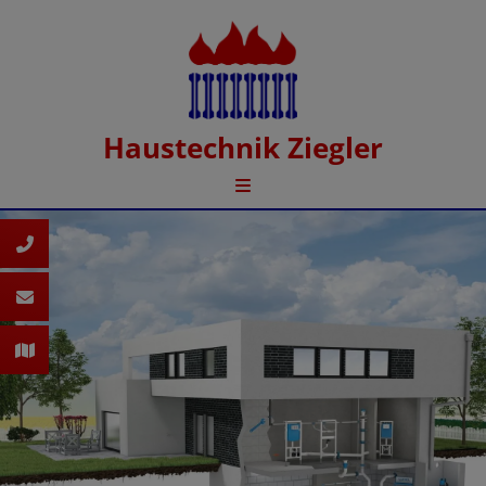
Haustechnik Ziegler
d schließen
 schließen