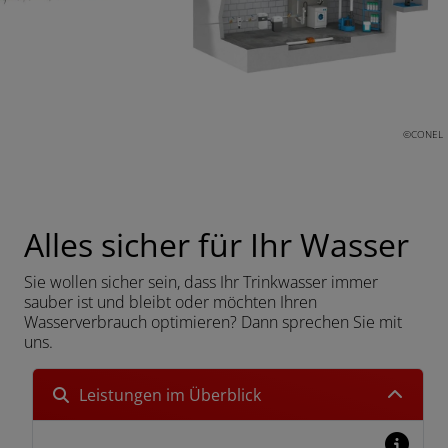
ließen
 und schließen
©CONEL
schließen
Alles sicher für Ihr Wasser
n und schließen
Sie wollen sicher sein, dass Ihr Trinkwasser immer
schließen
sauber ist und bleibt oder möchten Ihren
Wasserverbrauch optimieren? Dann sprechen Sie mit
uns.
Leistungen im Überblick